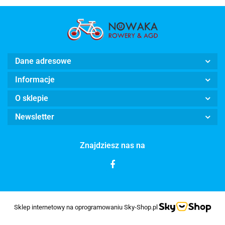
Dane adresowe
Informacje
O sklepie
Newsletter
Znajdziesz nas na
Sklep internetowy na oprogramowaniu Sky-Shop.pl