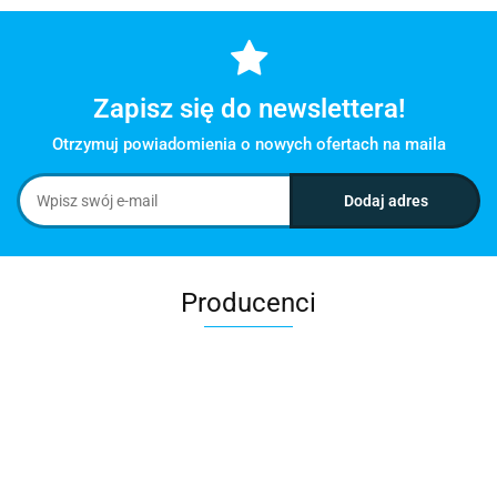
Zapisz się do newslettera!
Otrzymuj powiadomienia o nowych ofertach na maila
Producenci