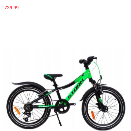
739.99