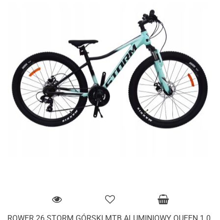
ROWER 26 STORM GÓRSKI MTB ALUMINIOWY QUEEN 1.0