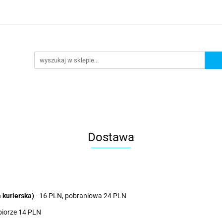
Wejdź do sklepu
O nas
Kontakt
Dostawa
 kurierska)
- 16 PLN, pobraniowa 24 PLN
biorze 14 PLN