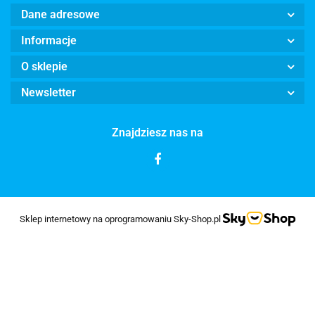
Dane adresowe
Informacje
O sklepie
Newsletter
Znajdziesz nas na
Sklep internetowy na oprogramowaniu Sky-Shop.pl