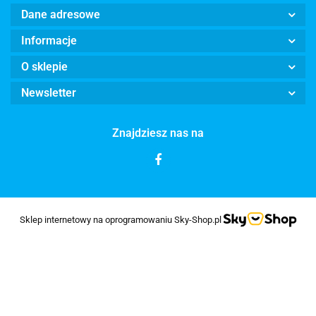
Dane adresowe
Informacje
O sklepie
Newsletter
Znajdziesz nas na
Sklep internetowy na oprogramowaniu Sky-Shop.pl