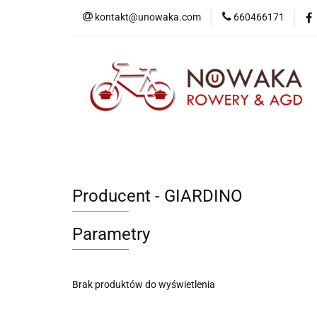
kontakt@unowaka.com
660466171
Wejdź do sklepu
O nas
Kontakt
Producent - GIARDINO
Parametry
Brak produktów do wyświetlenia