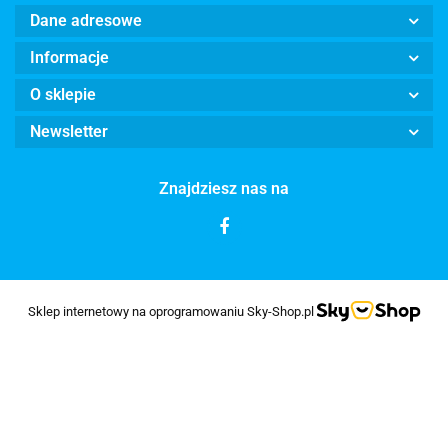
Dane adresowe
Informacje
O sklepie
Newsletter
Znajdziesz nas na
Sklep internetowy na oprogramowaniu Sky-Shop.pl