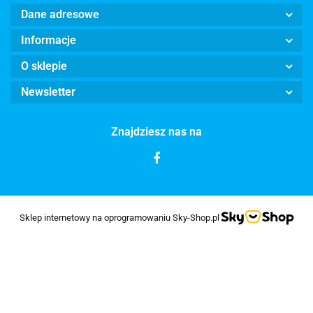
Dane adresowe
Informacje
O sklepie
Newsletter
Znajdziesz nas na
Sklep internetowy na oprogramowaniu Sky-Shop.pl