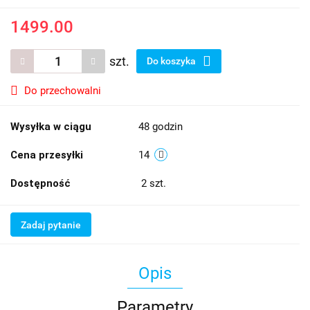
1499.00
szt.
Do koszyka
Do przechowalni
Wysyłka w ciągu
48 godzin
Cena przesyłki
14
Dostępność
2
szt.
Zadaj pytanie
Opis
Parametry