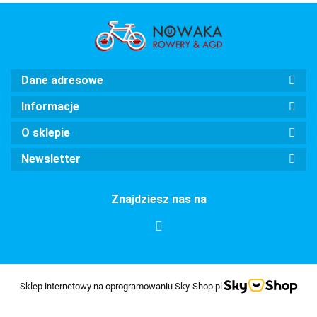
Dane adresowe
Informacje
O sklepie
Newsletter
Znajdziesz nas na
Sklep internetowy na oprogramowaniu Sky-Shop.pl