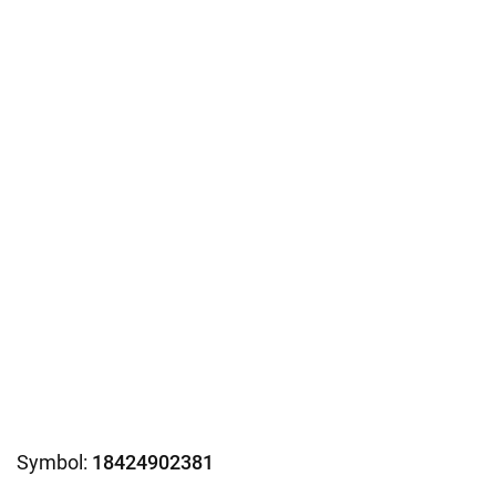
Symbol:
18424902381