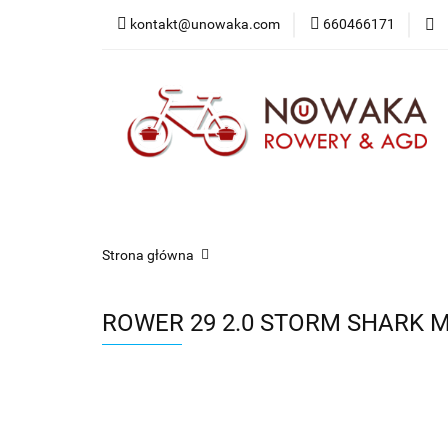
kontakt@unowaka.com
660466171
Wejdź do sklepu
O nas
Kontakt
Strona główna
ROWER 29 2.0 STORM SHARK M