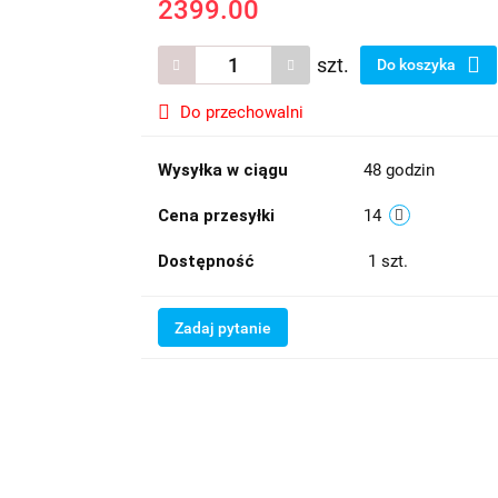
2399.00
szt.
Do koszyka
Do przechowalni
Wysyłka w ciągu
48 godzin
Cena przesyłki
14
Dostępność
1
szt.
Zadaj pytanie