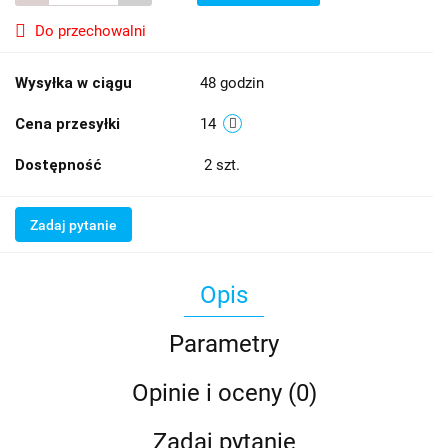
Do przechowalni
Wysyłka w ciągu
48 godzin
Cena przesyłki
14
Dostępność
2
szt.
Zadaj pytanie
Opis
Parametry
Opinie i oceny (0)
Zadaj pytanie