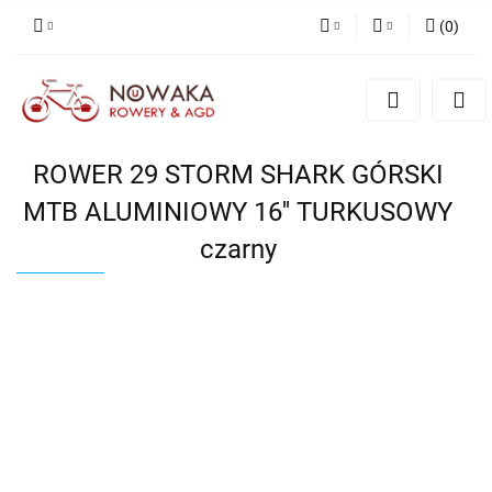
(
0
)
PLN
Zaloguj się
Zarejestruj się
GBP
Dodaj zgłoszenie
ROWER 29 STORM SHARK GÓRSKI
MTB ALUMINIOWY 16'' TURKUSOWY
czarny