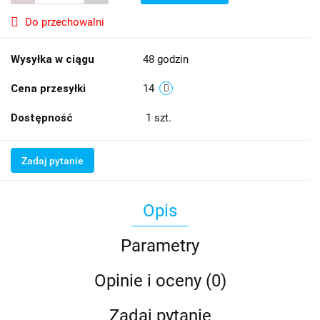
Do przechowalni
Wysyłka w ciągu
48 godzin
Cena przesyłki
14
Dostępność
1
szt.
Zadaj pytanie
Opis
Parametry
Opinie i oceny (0)
Zadaj pytanie