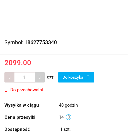
Symbol:
18627753340
2099.00
szt.
Do koszyka
Do przechowalni
Wysyłka w ciągu
48 godzin
Cena przesyłki
14
Dostępność
1
szt.