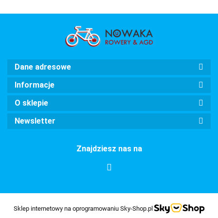
Dane adresowe
Informacje
O sklepie
Newsletter
Znajdziesz nas na
Sklep internetowy na oprogramowaniu Sky-Shop.pl