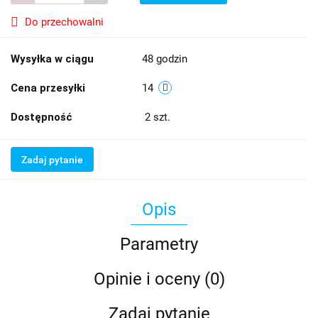
Do przechowalni
Wysyłka w ciągu
48 godzin
Cena przesyłki
14
Dostępność
2
szt.
Zadaj pytanie
Opis
Parametry
Opinie i oceny (0)
Zadaj pytanie