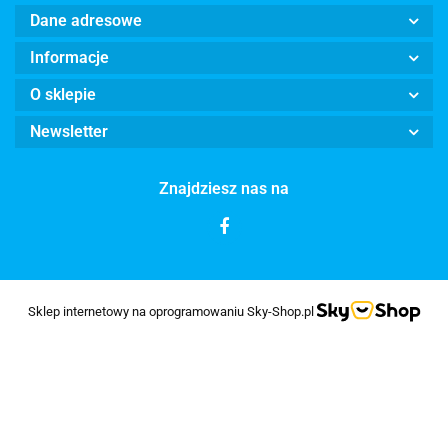
Dane adresowe
Informacje
O sklepie
Newsletter
Znajdziesz nas na
Sklep internetowy na oprogramowaniu Sky-Shop.pl