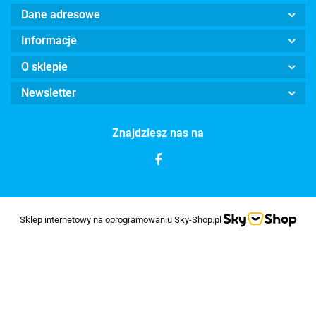
Dane adresowe
Informacje
O sklepie
Newsletter
Znajdziesz nas na
Sklep internetowy na oprogramowaniu Sky-Shop.pl