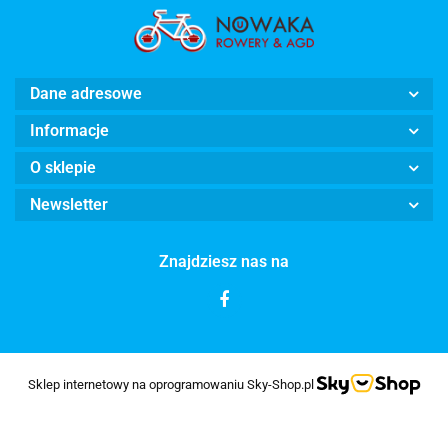
Dane adresowe
Informacje
O sklepie
Newsletter
Znajdziesz nas na
Sklep internetowy na oprogramowaniu Sky-Shop.pl