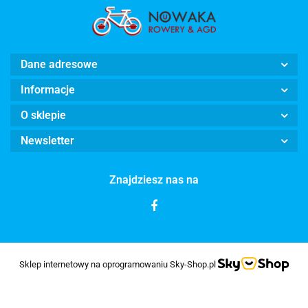
Dane adresowe
Informacje
O sklepie
Newsletter
Znajdziesz nas na
Sklep internetowy na oprogramowaniu Sky-Shop.pl