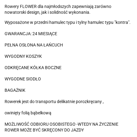
Rowery FLOWER dla najmłodszych zapewniają zarówno
nowatorski design, jak i solidność wykonania.
Wyposażone w przedni hamulec typu i tylny hamulec typu "kontra".
GWARANCJA: 24 MIESIĄCE
PEŁNA OSŁONA NA ŁAŃCUCH
WYGODNY KOSZYK
ODKRĘCANE KÓŁKA BOCZNE
WYGODNE SIODŁO
BAGAŻNIK
Rowerek jest do transportu delikatnie porozkręcany ,
owinięty folią bąbelkową
MOŻLIWOŚĆ ODBIORU OSOBISTEGO -WTEDY NA ŻYCZENIE
ROWER MOŻE BYĆ SKRĘCONY DO JAZDY