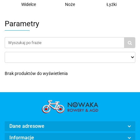
Widelce
Noże
Łyżki
Parametry
Brak produktów do wyświetlenia
Dane adresowe
Informacje