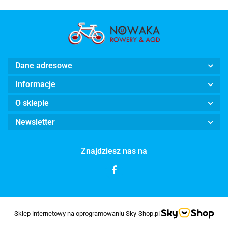
Dane adresowe
Informacje
O sklepie
Newsletter
Znajdziesz nas na
Sklep internetowy na oprogramowaniu Sky-Shop.pl