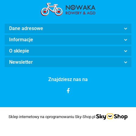
Dane adresowe
Informacje
O sklepie
Newsletter
Znajdziesz nas na
Sklep internetowy na oprogramowaniu Sky-Shop.pl