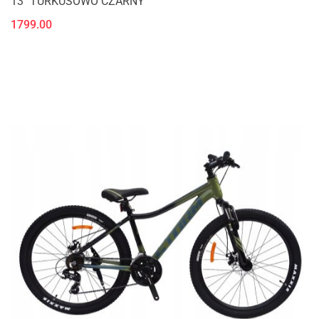
13'' TURKUSOWO CZARNY
1799.00