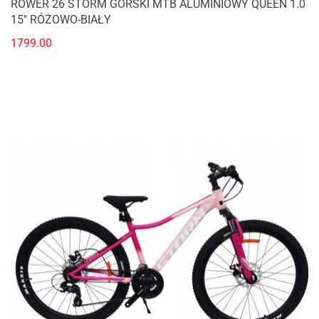
ROWER 26 STORM GÓRSKI MTB ALUMINIOWY QUEEN 1.0
15'' RÓŻOWO-BIAŁY
1799.00