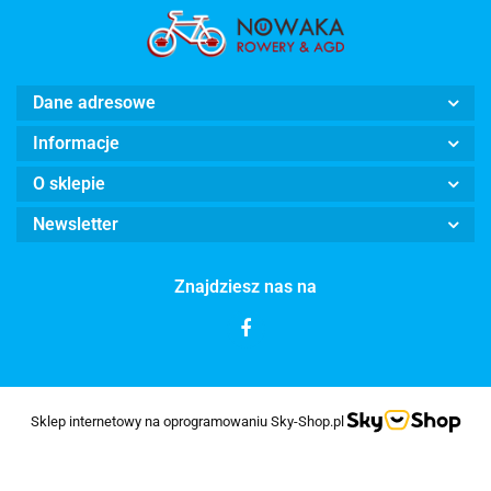
Dane adresowe
Informacje
O sklepie
Newsletter
Znajdziesz nas na
Sklep internetowy na oprogramowaniu Sky-Shop.pl