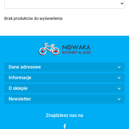
Brak produktów do wyświetlenia
Dane adresowe
Informacje
O sklepie
Newsletter
Znajdziesz nas na