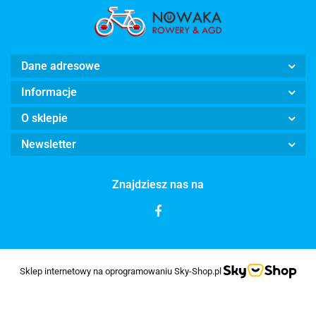
Dane adresowe
Informacje
O sklepie
Newsletter
Znajdziesz nas na
Sklep internetowy na oprogramowaniu Sky-Shop.pl