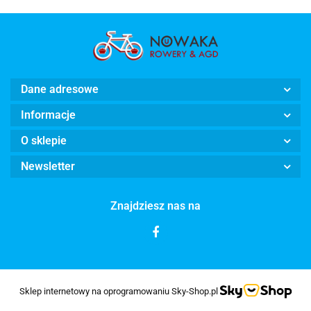
Dane adresowe
Informacje
O sklepie
Newsletter
Znajdziesz nas na
Sklep internetowy na oprogramowaniu Sky-Shop.pl