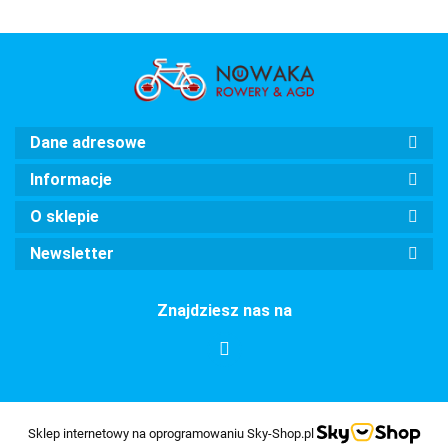
Dane adresowe
Informacje
O sklepie
Newsletter
Znajdziesz nas na
Sklep internetowy na oprogramowaniu Sky-Shop.pl