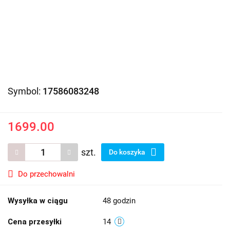
Symbol:
17586083248
1699.00
szt.
Do koszyka
Do przechowalni
Wysyłka w ciągu
48 godzin
Cena przesyłki
14