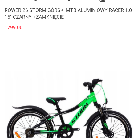
ROWER 26 STORM GÓRSKI MTB ALUMINIOWY RACER 1.0
15'' CZARNY +ZAMKNIĘCIE
1799.00