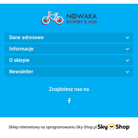
Dane adresowe
Informacje
O sklepie
Newsletter
Znajdziesz nas na
Sklep internetowy na oprogramowaniu Sky-Shop.pl