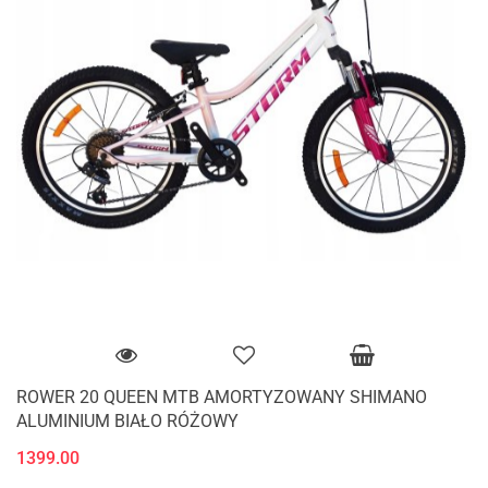
ROWER 20 QUEEN MTB AMORTYZOWANY SHIMANO
ALUMINIUM BIAŁO RÓŻOWY
1399.00