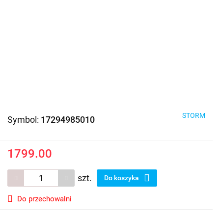
STORM
Symbol:
17294985010
1799.00
szt.
Do koszyka
Do przechowalni