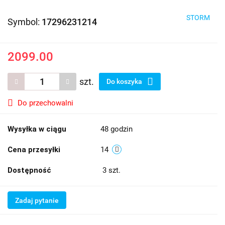
STORM
Symbol:
17296231214
2099.00
szt.
Do koszyka
Do przechowalni
Wysyłka w ciągu
48 godzin
Cena przesyłki
14
Dostępność
3
szt.
Zadaj pytanie