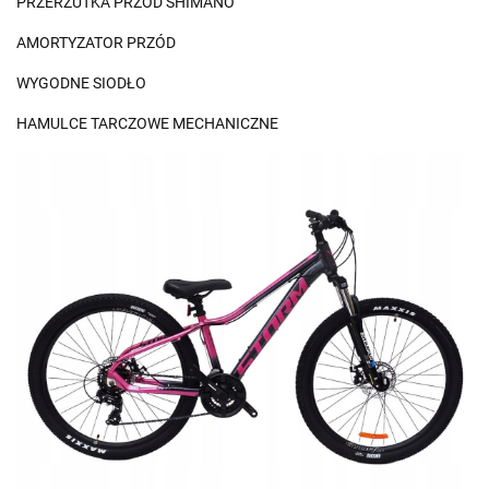
PRZERZUTKA PRZÓD SHIMANO
AMORTYZATOR PRZÓD
WYGODNE SIODŁO
HAMULCE TARCZOWE MECHANICZNE