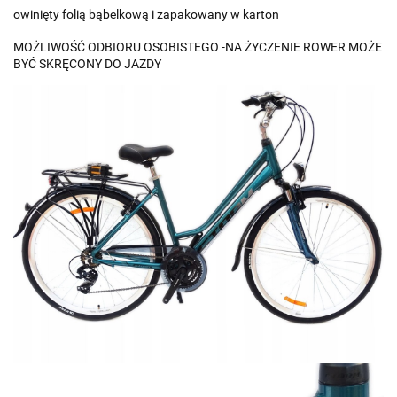
owinięty folią bąbelkową i zapakowany w karton
MOŻLIWOŚĆ ODBIORU OSOBISTEGO -NA ŻYCZENIE ROWER MOŻE
BYĆ SKRĘCONY DO JAZDY