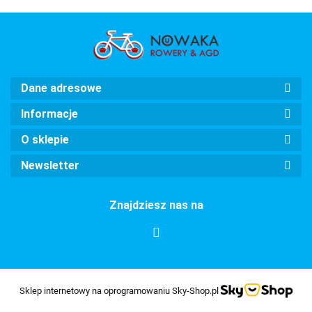
Dane adresowe
Informacje
O sklepie
Newsletter
Znajdziesz nas na
Sklep internetowy na oprogramowaniu Sky-Shop.pl