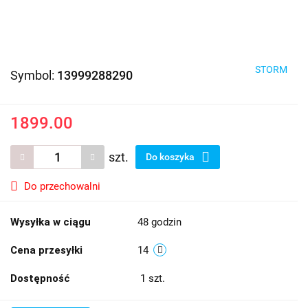
STORM
Symbol:
13999288290
1899.00
szt.
Do koszyka
Do przechowalni
Wysyłka w ciągu
48 godzin
Cena przesyłki
14
Dostępność
1
szt.