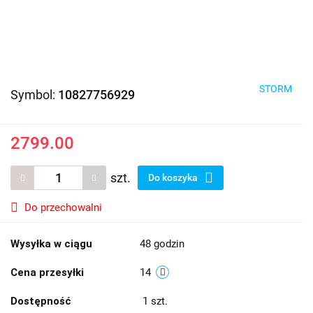
STORM
Symbol:
10827756929
2799.00
szt.
Do koszyka
Do przechowalni
Wysyłka w ciągu
48 godzin
Cena przesyłki
14
Dostępność
1
szt.