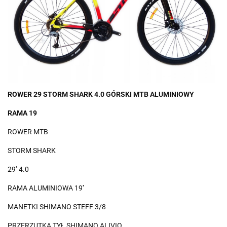
ROWER 29 STORM SHARK 4.0 GÓRSKI MTB ALUMINIOWY
RAMA 19
ROWER MTB
STORM SHARK
29'' 4.0
RAMA ALUMINIOWA 19''
MANETKI SHIMANO STEFF 3/8
PRZERZUTKA TYŁ SHIMANO ALIVIO