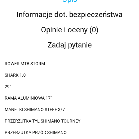
Informacje dot. bezpieczeństwa
Opinie i oceny (0)
Zadaj pytanie
ROWER MTB STORM
SHARK 1.0
29''
RAMA ALUMINIOWA 17''
MANETKI SHIMANO STEFF 3/7
PRZERZUTKA TYŁ SHIMANO TOURNEY
PRZERZUTKA PRZÓD SHIMANO