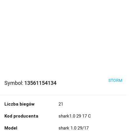
STORM
Symbol:
13561154134
Liczba biegów
21
Kod producenta
shark1.0 29 17 C
Model
shark 1.0 29/17