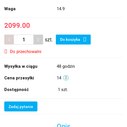
Waga
14.9
2099.00
szt.
Do koszyka
Do przechowalni
Wysyłka w ciągu
48 godzin
Cena przesyłki
14
Dostępność
1
szt.
Zadaj pytanie
Opis