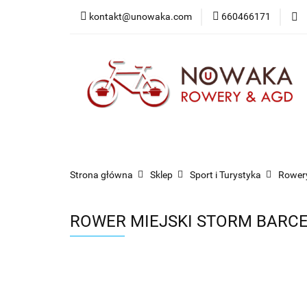
kontakt@unowaka.com
660466171
Wejdź do sklepu
O nas
Kontakt
Strona główna
Sklep
Sport i Turystyka
Rowery
ROWER MIEJSKI STORM BARCE