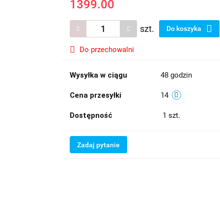
1399.00
szt.
Do koszyka
Do przechowalni
Wysyłka w ciągu
48 godzin
Cena przesyłki
14
Dostępność
1
szt.
Zadaj pytanie