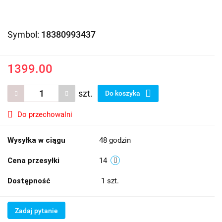
Symbol:
18380993437
1399.00
szt.
Do koszyka
Do przechowalni
Wysyłka w ciągu
48 godzin
Cena przesyłki
14
Dostępność
1
szt.
Zadaj pytanie