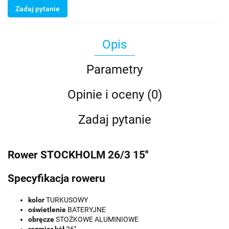
Zadaj pytanie
Opis
Parametry
Opinie i oceny (0)
Zadaj pytanie
Rower STOCKHOLM 26/3 15''
Specyfikacja roweru
kolor
TURKUSOWY
oświetlenie
BATERYJNE
obręcze
STOŻKOWE ALUMINIOWE
rozmiar
kół
26"