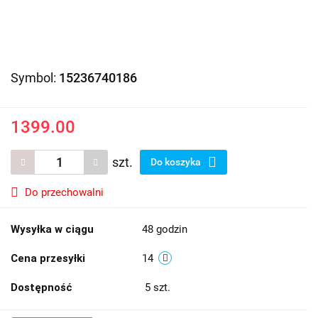
Symbol:
15236740186
1399.00
szt.
Do koszyka
Do przechowalni
Wysyłka w ciągu
48 godzin
Cena przesyłki
14
Dostępność
5
szt.