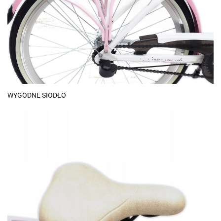
WYGODNE SIODŁO