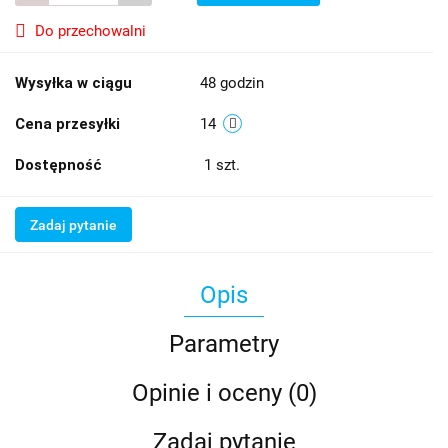
Do przechowalni
Wysyłka w ciągu
48 godzin
Cena przesyłki
14
Dostępność
1
szt.
Zadaj pytanie
Opis
Parametry
Opinie i oceny (0)
Zadaj pytanie