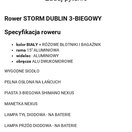
Rower STORM DUBLIN 3-BIEGOWY
Specyfikacja roweru
kolor BIAŁY
+ RÓŻOWE BŁOTNIKI I BAGAŻNIK
rama
15" ALUMINIOWA
widelec
: ALUMINIOWY
obręcze
ALU DWUKOMOROWE
WYGODNE SIODŁO
PEŁNA OSŁONA NA ŁAŃCUCH
PIASTA 3-BIEGOWA SHIMANO NEXUS
MANETKA NEXUS
LAMPA TYŁ DIODOWA - NA BATERIE
LAMPA PRZÓD DIODOWA - NA BATERIE