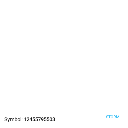
STORM
Symbol:
12455795503