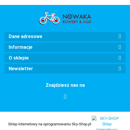
Dane adresowe
Informacje
O sklepie
Newsletter
Znajdziesz nas na
Sklep internetowy na oprogramowaniu Sky-Shop.pl