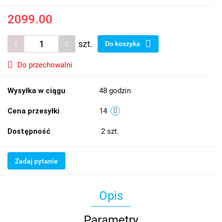
2099.00
szt.
Do koszyka
Do przechowalni
Wysyłka w ciągu
48 godzin
Cena przesyłki
14
Dostępność
2
szt.
Zadaj pytanie
Opis
Parametry