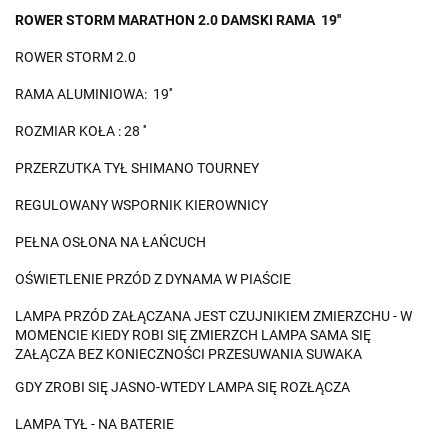
ROWER STORM MARATHON 2.0 DAMSKI RAMA 19''
ROWER STORM 2.0
RAMA ALUMINIOWA: 19''
ROZMIAR KOŁA : 28 ''
PRZERZUTKA TYŁ SHIMANO TOURNEY
REGULOWANY WSPORNIK KIEROWNICY
PEŁNA OSŁONA NA ŁAŃCUCH
OŚWIETLENIE PRZÓD Z DYNAMA W PIAŚCIE
LAMPA PRZÓD ZAŁĄCZANA JEST CZUJNIKIEM ZMIERZCHU - W
MOMENCIE KIEDY ROBI SIĘ ZMIERZCH LAMPA SAMA SIĘ
ZAŁĄCZA BEZ KONIECZNOŚCI PRZESUWANIA SUWAKA
GDY ZROBI SIĘ JASNO-WTEDY LAMPA SIĘ ROZŁĄCZA
LAMPA TYŁ - NA BATERIE