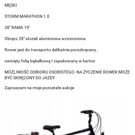
MĘSKI
STORM MARATHON 1.0
28" RAMA 19''
Obręcz 28" stożek aluminiowa wzmocniona
Rower jest do transportu delikatnie porozkręcany ,
owinięty folią bąbelkową I zapakowany w karton
MOŻLIWOŚĆ ODBIORU OSOBISTEGO -NA ŻYCZENIE ROWER MOŻE
BYĆ SKRĘCONY DO JAZDY
Zapraszam na moje pozostałe aukcje