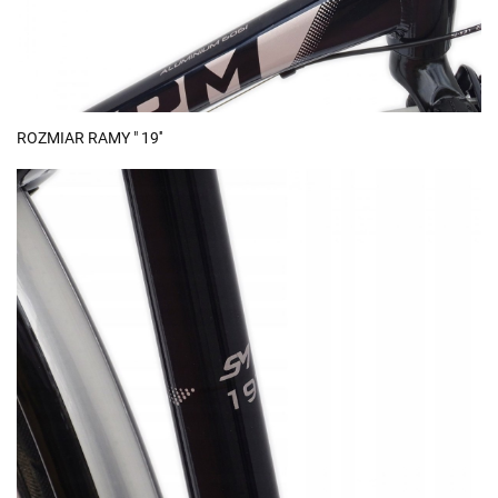
ROZMIAR RAMY " 19''