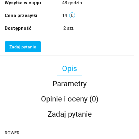
Wysyłka w ciągu
48 godzin
Cena przesyłki
14
Dostępność
2
szt.
Zadaj pytanie
Opis
Parametry
Opinie i oceny (0)
Zadaj pytanie
ROWER