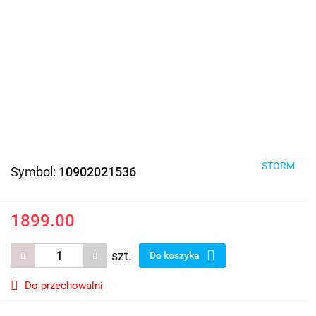
STORM
Symbol:
10902021536
1899.00
szt.
Do koszyka
Do przechowalni