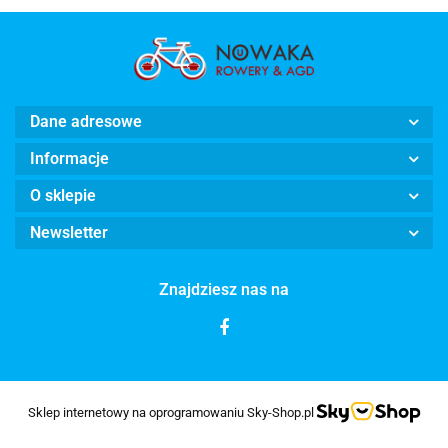
Dane adresowe
Informacje
O sklepie
Newsletter
Znajdziesz nas na
Sklep internetowy na oprogramowaniu Sky-Shop.pl